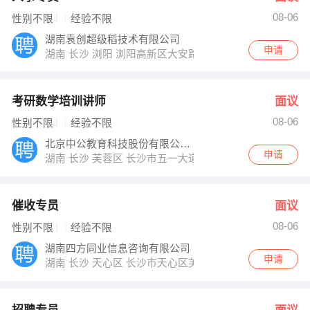
08-06
性别不限
经验不限
湖南袁创超级稻技术有限公司
申请
湖南 长沙 浏阳 浏阳高新区大安路2号
考研数学培训讲师
面议
08-06
性别不限
经验不限
北京中公教育科技股份有限公司长沙分公司
申请
湖南 长沙 芙蓉区 长沙市五一大道800号中隆国际大厦4-5
催收专员
面议
08-06
性别不限
经验不限
湖南四方同业信息咨询有限公司
申请
湖南 长沙 天心区 长沙市天心区芙蓉中路三段汇金国际银座