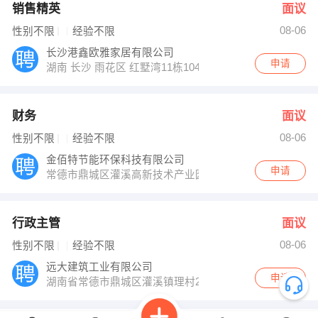
销售精英
面议
08-06
性别不限
经验不限
长沙港鑫欧雅家居有限公司
申请
湖南 长沙 雨花区 红墅湾11栋104
财务
面议
08-06
性别不限
经验不限
金佰特节能环保科技有限公司
申请
常德市鼎城区灌溪高新技术产业园区14栋厂房
行政主管
面议
08-06
性别不限
经验不限
远大建筑工业有限公司
申请
湖南省常德市鼎城区灌溪镇理村2组