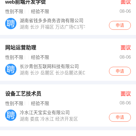
web前端开发学徒
面议
08-06
性别不限
经验不限
湖南省钱多多商务咨询有限公司
申请
湖南 长沙 开福区 万达广场C1写字楼
网站运营助理
面议
08-06
性别不限
经验不限
长沙青创互联网科技有限公司
申请
湖南 长沙 岳麓区 长沙岳麓达美D6区9栋A座2808
设备工艺技术员
面议
08-06
性别不限
经验不限
冷水江天宝实业有限公司
申请
湖南 娄底 冷水江 经济开发区