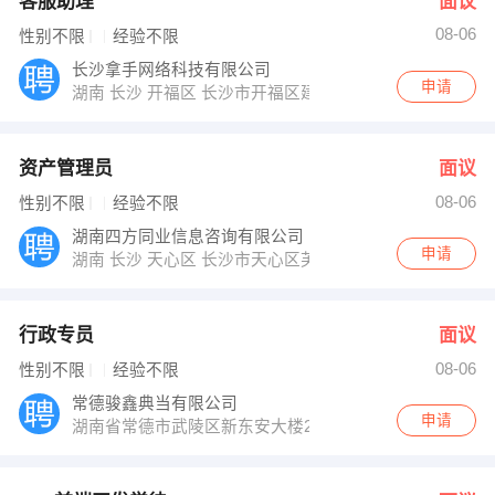
客服助理
面议
08-06
性别不限
经验不限
长沙拿手网络科技有限公司
申请
湖南 长沙 开福区 长沙市开福区建鸿达大厦
资产管理员
面议
08-06
性别不限
经验不限
湖南四方同业信息咨询有限公司
申请
湖南 长沙 天心区 长沙市天心区芙蓉中路三段汇金国际银座
行政专员
面议
08-06
性别不限
经验不限
常德骏鑫典当有限公司
申请
湖南省常德市武陵区新东安大楼201常德骏鑫典当有限公