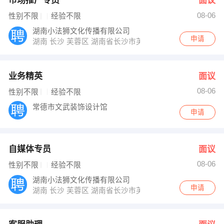
市场推广专员
面议
08-06
性别不限
经验不限
湖南小法狮文化传播有限公司
申请
湖南 长沙 芙蓉区 湖南省长沙市芙蓉区东二环320号省法
业务精英
面议
08-06
性别不限
经验不限
常德市文武装饰设计馆
申请
自媒体专员
面议
08-06
性别不限
经验不限
湖南小法狮文化传播有限公司
申请
湖南 长沙 芙蓉区 湖南省长沙市芙蓉区东二环320号省法