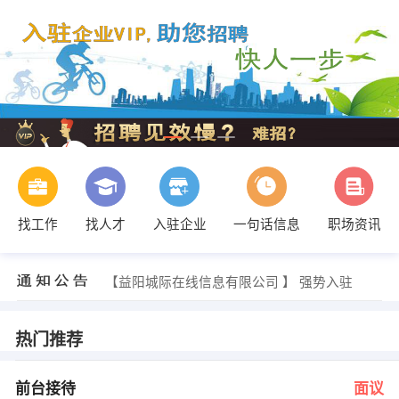
找工作
找人才
入驻企业
一句话信息
职场资讯
苏女士 发布 [销售总监 ] 招聘信息
【益阳城际在线信息有限公司 】 强势入驻
【常德市南星装饰有限公司 】 强势入驻
【安乡丽华食品商行 】 强势入驻
【上海艺极楼梯常德专卖店 】 强势入驻
热门推荐
【常德市华鼎盛世文化传播有限公司 】 强势入驻
苏女士 发布 [前台接待 ] 招聘信息
戴小军 发布 [销售代表 ] 招聘信息
前台接待
面议