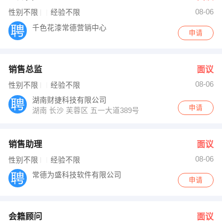
08-06
性别不限
经验不限
千色花漆常德营销中心
申请
销售总监
面议
08-06
性别不限
经验不限
湖南财捷科技有限公司
申请
湖南 长沙 芙蓉区 五一大道389号华美欧大厦1013室
销售助理
面议
08-06
性别不限
经验不限
常德为盛科技软件有限公司
申请
会籍顾问
面议