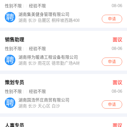
08-06
性别不限
经验不限
湖南集美健身管理有限公司
申请
湖南 长沙 岳麓区 桐梓坡西路408号保利麓谷林语中心
销售助理
面议
08-06
性别不限
经验不限
湖南得为暖通工程设备有限公司
申请
湖南 长沙 雨花区 德思勤广场A8栋801和802
策划专员
面议
08-06
性别不限
经验不限
湖南国浩怀庄商贸有限公司
申请
湖南 长沙 天心区 白沙
人事专员
面议