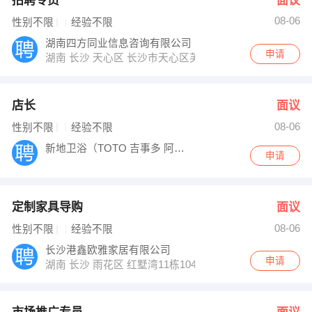
招聘专员
面议
08-06
性别不限
经验不限
湖南四方同业信息咨询有限公司
申请
湖南 长沙 天心区 长沙市天心区芙蓉中路三段汇金国际银座
店长
面议
08-06
性别不限
经验不限
新地卫浴（TOTO 吉事多 阿波罗 美标
申请
定制家具导购
面议
08-06
性别不限
经验不限
长沙港鑫欧雅家居有限公司
申请
湖南 长沙 雨花区 红墅湾11栋104