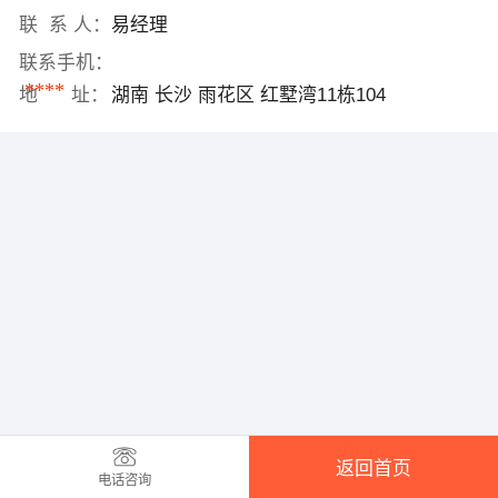
联 系 人：
易经理
联系手机：
****
地 址：
湖南 长沙 雨花区 红墅湾11栋104
返回首页
电话咨询