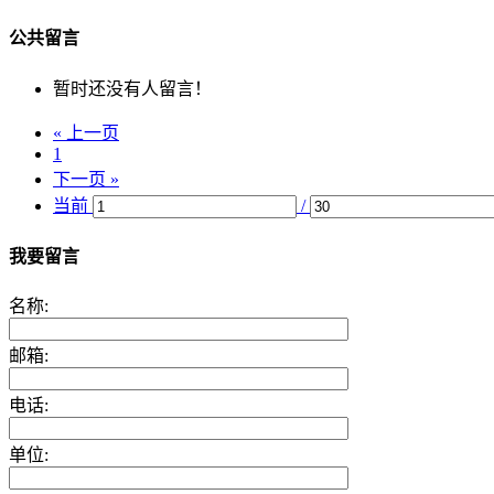
公共留言
暂时还没有人留言！
« 上一页
1
下一页 »
当前
/
我要留言
名称:
邮箱:
电话:
单位: