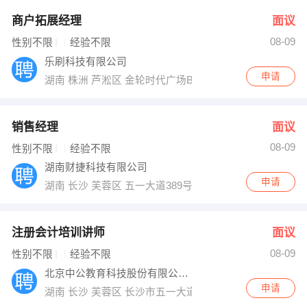
商户拓展经理
面议
08-09
性别不限
经验不限
乐刷科技有限公司
申请
湖南 株洲 芦淞区 金轮时代广场B座2308室
销售经理
面议
08-09
性别不限
经验不限
湖南财捷科技有限公司
申请
湖南 长沙 芙蓉区 五一大道389号华美欧大厦1013室
注册会计培训讲师
面议
08-09
性别不限
经验不限
北京中公教育科技股份有限公司长沙分公司
申请
湖南 长沙 芙蓉区 长沙市五一大道800号中隆国际大厦4-5