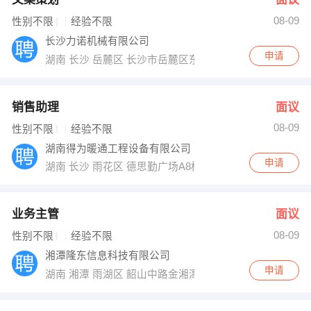
08-09
性别不限
经验不限
长沙力诺机械有限公司
申请
湖南 长沙 岳麓区 长沙市岳麓区东方红路569号奥盛特工
销售助理
面议
08-09
性别不限
经验不限
湖南得为暖通工程设备有限公司
申请
湖南 长沙 雨花区 德思勤广场A8栋801和802
业务主管
面议
08-09
性别不限
经验不限
湘潭隆东信息科技有限公司
申请
湖南 湘潭 雨湖区 韶山中路金湘潭A座912室