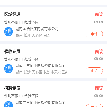
区域经理
面议
08-09
性别不限
经验不限
湖南国浩怀庄商贸有限公司
申请
湖南 长沙 天心区 白沙
催收专员
面议
08-09
性别不限
经验不限
湖南四方同业信息咨询有限公司
申请
湖南 长沙 天心区 长沙市天心区芙蓉中路三段汇金国际银座
招聘专员
面议
08-09
性别不限
经验不限
湖南四方同业信息咨询有限公司