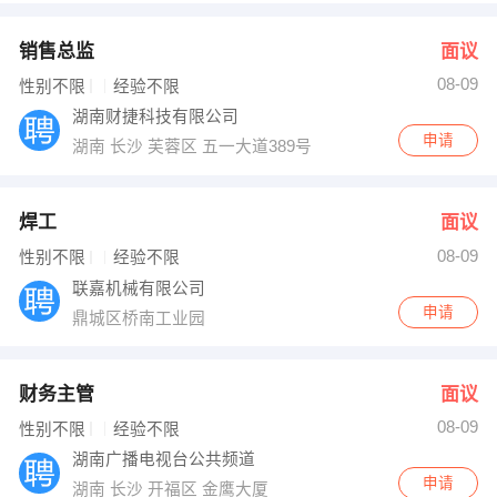
销售总监
面议
08-09
性别不限
经验不限
湖南财捷科技有限公司
申请
湖南 长沙 芙蓉区 五一大道389号华美欧大厦1013室
焊工
面议
08-09
性别不限
经验不限
联嘉机械有限公司
申请
鼎城区桥南工业园
财务主管
面议
08-09
性别不限
经验不限
湖南广播电视台公共频道
申请
湖南 长沙 开福区 金鹰大厦