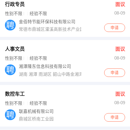
行政专员
面议
08-09
性别不限
经验不限
金佰特节能环保科技有限公司
申请
常德市鼎城区灌溪高新技术产业园区14栋厂房
人事文员
面议
08-09
性别不限
经验不限
湘潭隆东信息科技有限公司
申请
湖南 湘潭 雨湖区 韶山中路金湘潭A座912室
数控车工
面议
08-09
性别不限
经验不限
联嘉机械有限公司
申请
鼎城区桥南工业园