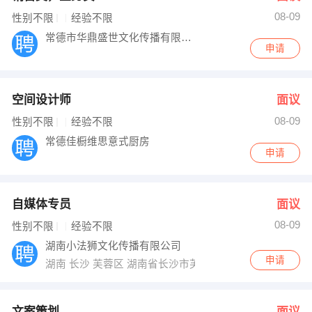
08-09
性别不限
经验不限
常德市华鼎盛世文化传播有限公司
申请
空间设计师
面议
08-09
性别不限
经验不限
常德佳橱维思意式厨房
申请
自媒体专员
面议
08-09
性别不限
经验不限
湖南小法狮文化传播有限公司
申请
湖南 长沙 芙蓉区 湖南省长沙市芙蓉区东二环320号省法
文案策划
面议