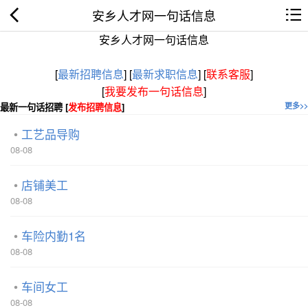
安乡人才网一句话信息
安乡人才网一句话信息
[
最新招聘信息
]
[
最新求职信息
]
[
联系客服
]
[
我要发布一句话信息
]
最新一句话招聘 [
发布招聘信息
]
更多>>
工艺品导购
08-08
店铺美工
08-08
车险内勤1名
08-08
车间女工
08-08