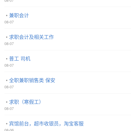
08-07
兼职会计
08-07
求职会计及相关工作
08-07
普工 司机
08-07
全职兼职销售类 保安
08-07
求职（寒假工）
08-07
宾馆前台，超市收银员，淘宝客服
08-06