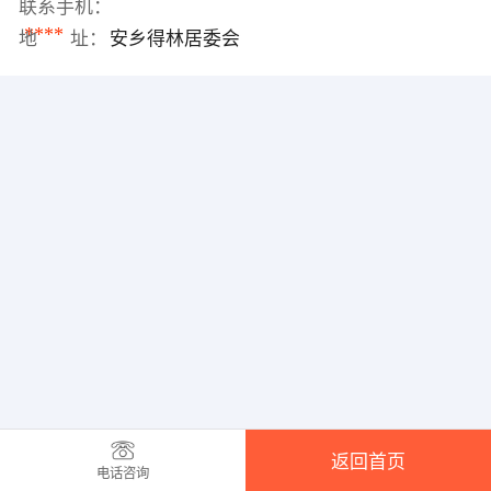
联系手机：
****
地 址：
安乡得林居委会
返回首页
电话咨询