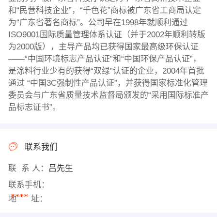
和“民营科技企业”，“千色花”商标被广东省工商局认定
为“广东省著名商标”。公司早在1998年就顺利通过
ISO9001国际质量管理体系认证（并于2002年顺利转版
为2000版），主导产品均已获得国家最高级环保认证
――“中国环境标志产品认证”和“中国环保产品认证”，
是涂料行业少有的获得“双绿”认证的企业，2004年首批
通过 “中国3C强制性产品认证”，并获得国家标准化管理
委员会与广东省质量技术监督局颁发的“采用国际标准产
品标志证书”。
联系我们
联 系 人：
吕先生
联系手机：
****
地 址：