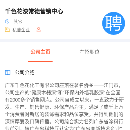
千色花漆常德营销中心
其它
私营企业
公司主页
在招职位
公司介绍
广东千色花化工有限公司座落在著名侨乡——江门市，
公司生产的“健康木器漆”和“环保内外墙乳胶漆”在全国
有2000多个销售网点。公司自成立以来，一直致力于研
发、生产、销售健康、环保产品为主，满足了成千上万
个消费者对新居的装饰需求和品位享受，并得到他们的
深情厚爱及口碑传播。公司综合实力名列广东省涂料行
业前列，被广东省科技厅认定为“广东省高新技术企业”