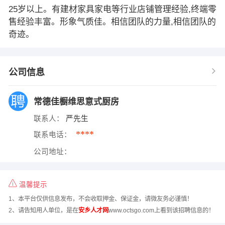
25岁以上。有建材家具家电等行业店铺管理经验,终端零
售经验丰富。形象气质佳。相信团队的力量,相信团队的
奇迹。
公司信息
常德佳橱维思意式厨房
联系人：
严先生
****
联系电话：
公司地址：
温馨提示
1、本平台仅供信息发布，不会收取押金、保证金，请微友务必谨慎！
2、请告知用人单位，是在
安乡人才网
www.octsgo.com上看到该招聘信息的！