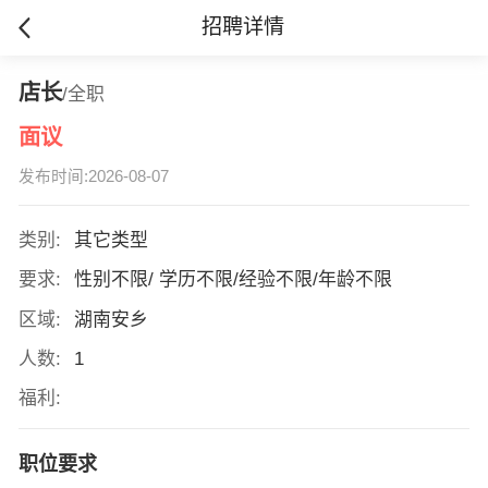
招聘详情
店长
/全职
面议
发布时间:2026-08-07
类别:
其它类型
要求:
性别不限/ 学历不限/经验不限/年龄不限
区域:
湖南安乡
人数:
1
福利:
职位要求