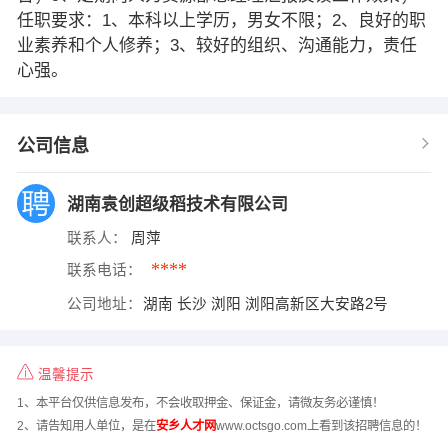
任职要求：1、本科以上学历，男女不限；2、良好的职
业素养和个人修养；3、较好的组织、沟通能力，责任
心强。
公司信息
湖南袁创超级稻技术有限公司
联系人：
周萍
****
联系电话：
公司地址：
湖南 长沙 浏阳 浏阳高新区大安路2号
温馨提示
1、本平台仅供信息发布，不会收取押金、保证金，请微友务必谨慎！
2、请告知用人单位，是在
安乡人才网
www.octsgo.com上看到该招聘信息的！