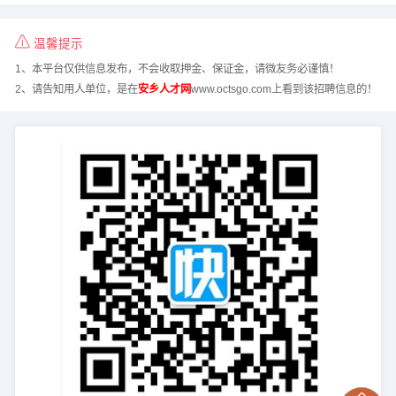
温馨提示
1、本平台仅供信息发布，不会收取押金、保证金，请微友务必谨慎！
2、请告知用人单位，是在
安乡人才网
www.octsgo.com上看到该招聘信息的！