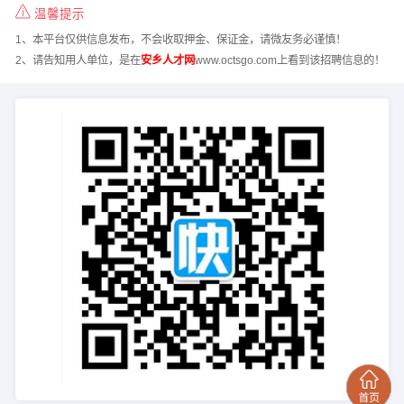
温馨提示
1、本平台仅供信息发布，不会收取押金、保证金，请微友务必谨慎！
2、请告知用人单位，是在
安乡人才网
www.octsgo.com上看到该招聘信息的！