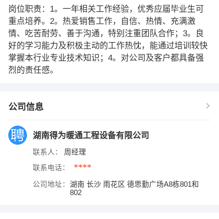
岗位职责：1。一年相关工作经验，优秀应届毕业生可
重点培养。2。热爱销售工作，自信、热情、充满激
情、吃苦耐劳、善于沟通，特别注重团队合作；3。良
好的学习能力及积极主动的工作热忱，能通过培训较快
掌握本行业专业技术知识；4。对公司及客户都具备强
烈的责任感。
公司信息
湖南得为暖通工程设备有限公司
联系人：
周经理
****
联系电话：
公司地址：
湖南 长沙 雨花区 德思勤广场A8栋801和
802