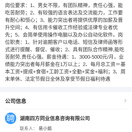
岗位要求：1、男女不限，有团队精神，责任心强，能
吃苦耐劳；2、有较强的语言表达及交流能力，工作要
有耐心和恒心；3、能力突出者将提供优厚的加薪及晋
升空间；4、有信用卡催收工作经验或法律专业者优
先；5、会简单使用操作电脑以及办公自动化软件。岗
位职责：1、针对逾期客户以电话、短信及律师函等形
式进行提醒、督促、催收；2、具有团队合作精神,能吃
苦耐劳,责任心强。薪金待遇：1、3000-5000元/月，业
绩能力突出者每月薪金在1万以上；2、每月总工资＝基
本工资+提成+食宿+工龄工资+全勤+奖金+福利；3、周
末单休、法定节假日全休及享受节假日福利待遇
公司信息
湖南四方同业信息咨询有限公司
联系人：
易小姐