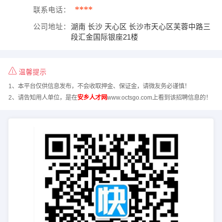
****
联系电话：
公司地址：
湖南 长沙 天心区 长沙市天心区芙蓉中路三
段汇金国际银座21楼
温馨提示
1、本平台仅供信息发布，不会收取押金、保证金，请微友务必谨慎！
2、请告知用人单位，是在
安乡人才网
www.octsgo.com上看到该招聘信息的！