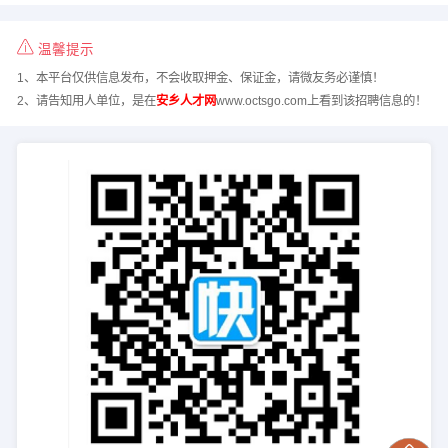
温馨提示
1、本平台仅供信息发布，不会收取押金、保证金，请微友务必谨慎！
2、请告知用人单位，是在
安乡人才网
www.octsgo.com上看到该招聘信息的！