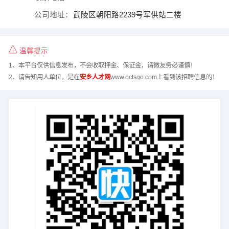
公司地址：
武陵区朝阳路2239号军供站二楼
温馨提示
1、本平台仅供信息发布，不会收取押金、保证金，请微友务必谨慎！
2、请告知用人单位，是在
安乡人才网
www.octsgo.com上看到该招聘信息的！