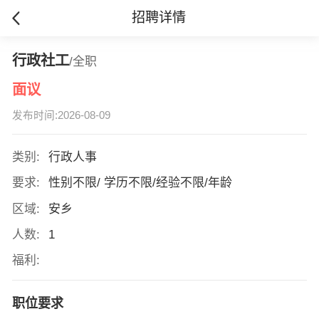
招聘详情
行政社工
/全职
面议
发布时间:2026-08-09
类别:
行政人事
要求:
性别不限/ 学历不限/经验不限/年龄
区域:
安乡
人数:
1
福利:
职位要求