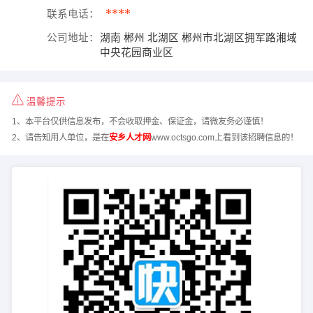
****
联系电话：
公司地址：
湖南 郴州 北湖区 郴州市北湖区拥军路湘域
中央花园商业区
温馨提示
1、本平台仅供信息发布，不会收取押金、保证金，请微友务必谨慎！
2、请告知用人单位，是在
安乡人才网
www.octsgo.com上看到该招聘信息的！