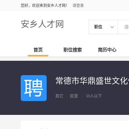
您好，欢迎来到安乡人才网！
请登录
安乡人才网
职位
首页
职位搜索
简历中心
常德市华鼎盛世文
其它
|
民营
|
50人以下
|