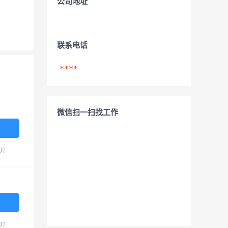
公司地址
联系电话
****
微信扫一扫找工作
07
07