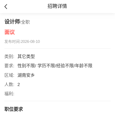
招聘详情
设计师
/全职
面议
发布时间:2026-08-10
类别:
其它类型
要求:
性别不限/ 学历不限/经验不限/年龄不限
区域:
湖南安乡
人数:
2
福利:
职位要求