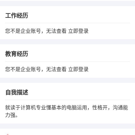
工作经历
您不是企业账号，无法查看
立即登录
教育经历
您不是企业账号，无法查看
立即登录
自我描述
就读于计算机专业懂基本的电脑运用，性格开，沟通能
力强。