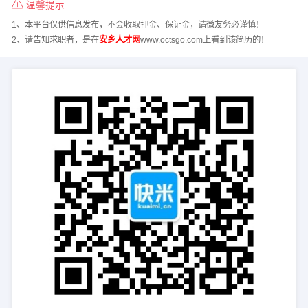
温馨提示
1、本平台仅供信息发布，不会收取押金、保证金，请微友务必谨慎！
2、请告知求职者，是在
安乡人才网
www.octsgo.com上看到该简历的！