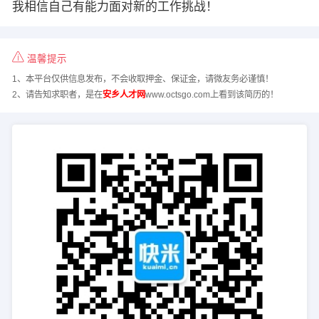
我相信自己有能力面对新的工作挑战！
温馨提示
1、本平台仅供信息发布，不会收取押金、保证金，请微友务必谨慎！
2、请告知求职者，是在
安乡人才网
www.octsgo.com上看到该简历的！