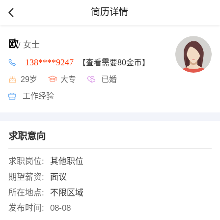
简历详情
欧
/ 女士
138****9247
【查看需要80金币】
29岁
大专
已婚
工作经验
求职意向
求职岗位:
其他职位
期望薪资:
面议
所在地点:
不限区域
发布时间:
08-08