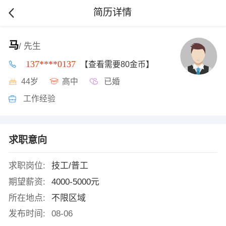
简历详情
马
/ 先生
137****0137
【查看需要80金币】
44岁
高中
已婚
工作经验
求职意向
求职岗位:
技工/普工
期望薪资:
4000-5000元
所在地点:
不限区域
发布时间:
08-06