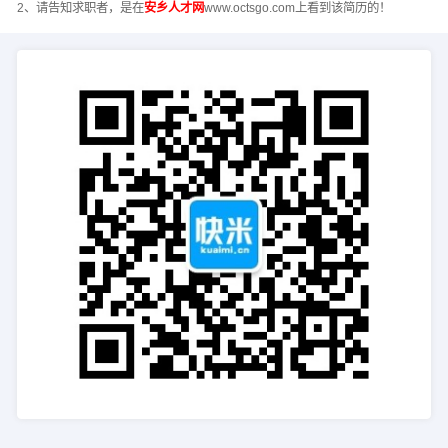
2、请告知求职者，是在
安乡人才网
www.octsgo.com上看到该简历的！