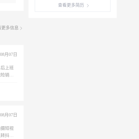
查看更多简历
看更多信息
08月07日
年后上班
保险销售
08月07日
拍摄短视
玩转抖音