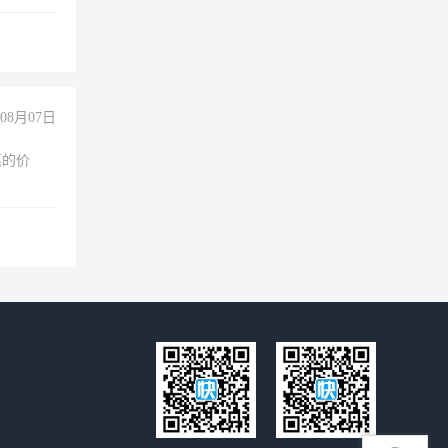
拍摄短视
玩转抖
你也可以
08月07日
惠的价