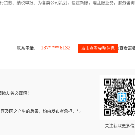
银行贷款、纳税申报、为各类公司策划，设建新账，理乱账业务，财务咨询
137****6132
联系电话：
(查看需要
点击查看完整信息
请微友务必谨慎！
内容及因之产生的后果，均由发布者承担，与
关注获取更多信