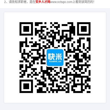
2、请告知求职者，是在
安乡人才网
www.octsgo.com上看到该简历的！