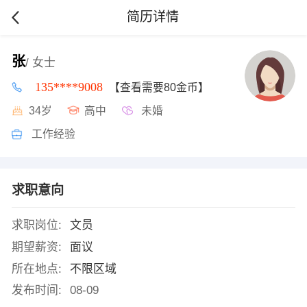
简历详情
张
/ 女士
135****9008
【查看需要80金币】
34岁
高中
未婚
工作经验
求职意向
求职岗位:
文员
期望薪资:
面议
所在地点:
不限区域
发布时间:
08-09