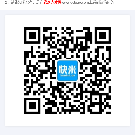
2、请告知求职者，是在
安乡人才网
www.octsgo.com上看到该简历的！