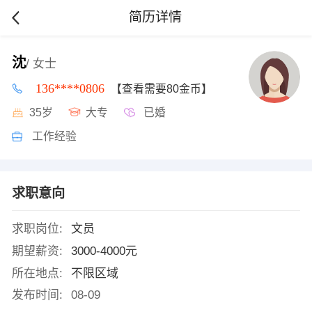
简历详情
沈
/ 女士
136****0806
【查看需要80金币】
35岁
大专
已婚
工作经验
求职意向
求职岗位:
文员
期望薪资:
3000-4000元
所在地点:
不限区域
发布时间:
08-09