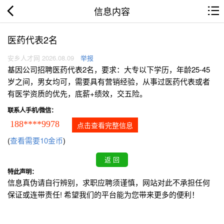
信息内容
医药代表2名
安乡人才网 2026.08.09
举报
基因公司招聘医药代表2名，要求：大专以下学历，年龄25-45
岁之间，男女均可，需要具有营销经验，从事过医药代表或者
有医学资质的优先，底薪+绩效，交五险。
联系人手机/微信：
188****9978
点击查看完整信息
(
查看需要10金币
)
特此声明：
信息真伪请自行辨别，求职应聘须谨慎，网站对此不承担任何
保证或连带责任! 希望我们的平台能为您带来更多的便利！