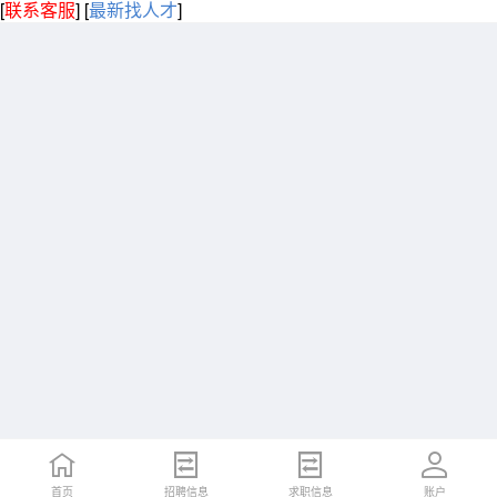
[
联系客服
]
[
最新找人才
]
首页
招聘信息
求职信息
账户