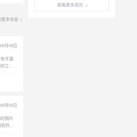
查看更多简历
看更多信息
08月08日
求有丰富
师的工
00-
08月08日
铺的图片
软件,工