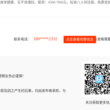
人，身体健康，无不良嗜好。薪资：4500-7000元，标准八人间住宿，免费发
180****2332
联系电话：
(查看需要
点击查看完整信息
请微友务必谨慎！
内容及因之产生的后果，均由发布者承担，与
关注获取更多信