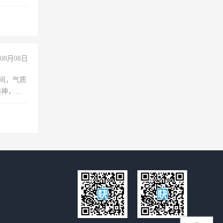
08月08日
之间，气质
精神，有