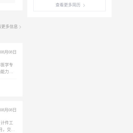
查看更多简历
看更多信息
08月08日
非医学专
通能力
08月08日
，计件工
个月，交五