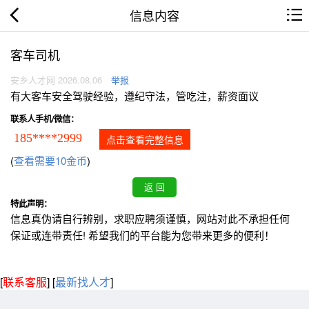
信息内容
客车司机
安乡人才网 2026.08.06
举报
有大客车安全驾驶经验，遵纪守法，管吃注，薪资面议
联系人手机/微信：
185****2999
点击查看完整信息
(
查看需要10金币
)
特此声明：
信息真伪请自行辨别，求职应聘须谨慎，网站对此不承担任何
保证或连带责任! 希望我们的平台能为您带来更多的便利！
[
联系客服
]
[
最新找人才
]