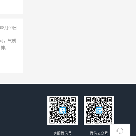
+绩效，
08月09日
之间，气质
精神，有
客服微信号
微信公众号