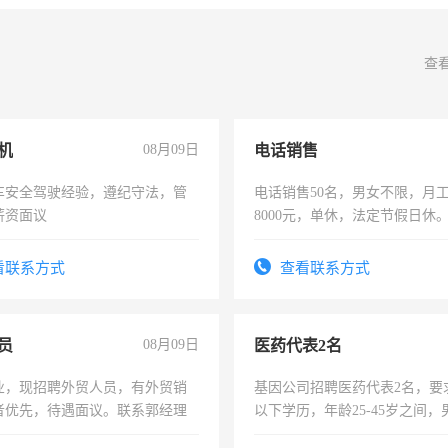
查
机
08月09日
电话销售
车安全驾驶经验，遵纪守法，管
电话销售50名，男女不限，月工资
薪资面议
8000元，单休，法定节假日休
看联系方式
查看联系方式
员
08月09日
医药代表2名
业，现招聘外贸人员，有外贸销
基因公司招聘医药代表2名，要
者优先，待遇面议。联系郭经理
以下学历，年龄25-45岁之间，
可，需要具有营销经验，从事