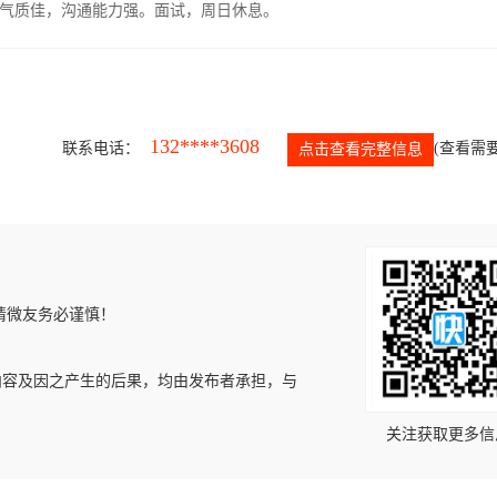
气质佳，沟通能力强。面试，周日休息。
132****3608
联系电话：
(查看需要
点击查看完整信息
请微友务必谨慎！
内容及因之产生的后果，均由发布者承担，与
关注获取更多信