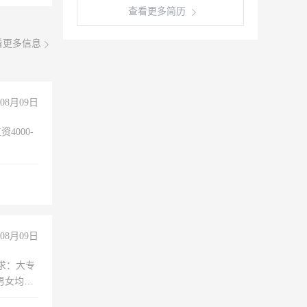
查看更多简历
看更多信息
08月09日
4000-
。
08月09日
求：大专
男女均
过医药代